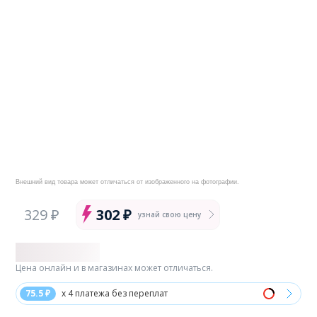
Внешний вид товара может отличаться от изображенного на фотографии.
329 ₽
302 ₽
узнай свою цену
Цена онлайн и в магазинах может отличаться.
75.5 ₽
x 4 платежа без переплат