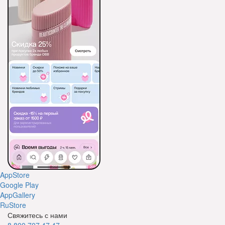
AppStore
Google Play
AppGallery
RuStore
Свяжитесь с нами
8 800 707 47 47