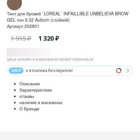
Тинт для бровей `LOREAL` INFAILLIBLE UNBELIEVA BROW
GEL тон 6.32 Auburn (стойкий)
Артикул
202801
1 915 ₽
1 320 ₽
Цена онлайн и в магазинах может отличаться.
330 ₽
x 4 платежа без переплат
Описание
Характеристики
отзывы
наличие в магазинах
О Бренде