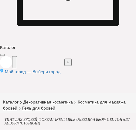
Каталог
Мой город —
Выбери город
Каталог
>
Декоративная косметика
>
Косметика для макияжа
бровей
>
Гель для бровей
ТИНТ ДЛЯ БРОВЕЙ `LOREAL` INFAILLIBLE UNBELIEVA BROW GEL ТОН 6.32
AUBURN (СТОЙКИЙ)