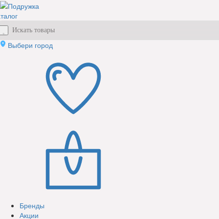
талог
Выбери город
Бренды
Акции