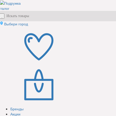
талог
Выбери город
Бренды
Акции