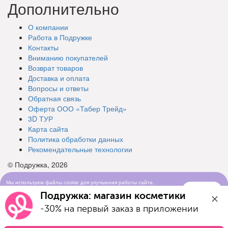
Дополнительно
О компании
Работа в Подружке
Контакты
Вниманию покупателей
Возврат товаров
Доставка и оплата
Вопросы и ответы
Обратная связь
Оферта ООО «Табер Трейд»
3D ТУР
Карта сайта
Политика обработки данных
Рекомендательные технологии
© Подружка, 2026
Мы используем файлы cookie для улучшения работы сайта.
Понятно
Продолжая просматривать сайт, вы соглашаетесь с условиями
Подружка: магазин косметики
использования cookie-файлов
-30% на первый заказ в приложении