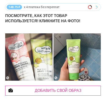
148.75 ₽
x 4 платежа без переплат
ПОСМОТРИТЕ, КАК ЭТОТ ТОВАР
ИСПОЛЬЗУЕТСЯ! КЛИКНИТЕ НА ФОТО!
ДОБАВИТЬ СВОЙ ОБРАЗ