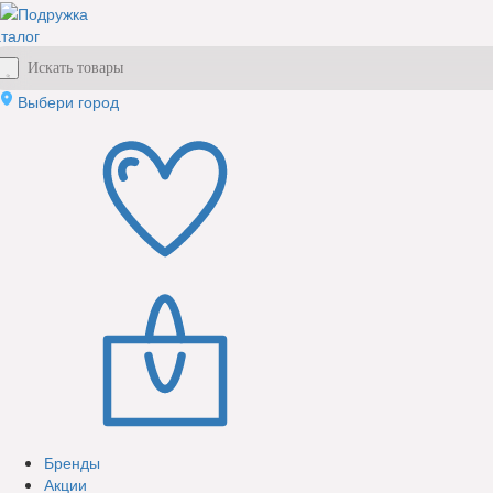
талог
Выбери город
Бренды
Акции