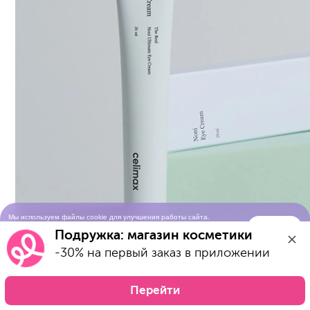
Мы используем файлы cookie для улучшения работы сайта.
Понятно
Продолжая просматривать сайт, вы соглашаетесь с условиями
Подружка: магазин косметики
использования cookie-файлов
-30% на первый заказ в приложении
Перейти