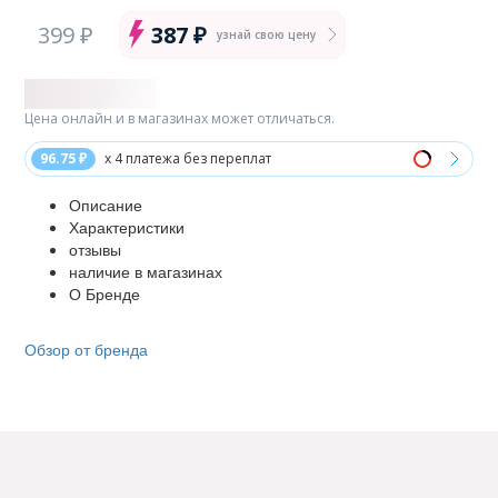
399 ₽
387 ₽
узнай свою цену
Цена онлайн и в магазинах может отличаться.
96.75 ₽
x 4 платежа без переплат
Описание
Характеристики
отзывы
наличие в магазинах
О Бренде
Обзор от бренда