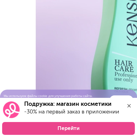
Мы используем файлы cookie для улучшения работы сайта.
Понятно
Продолжая просматривать сайт, вы соглашаетесь с условиями
Подружка: магазин косметики
использования cookie-файлов
-30% на первый заказ в приложении
Перейти