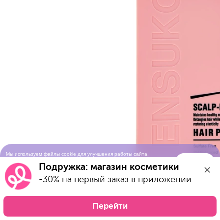
Мы используем файлы cookie для улучшения работы сайта.
Понятно
Продолжая просматривать сайт, вы соглашаетесь с условиями
Подружка: магазин косметики
использования cookie-файлов
-30% на первый заказ в приложении
Перейти