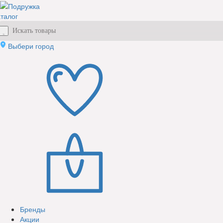
талог
Выбери город
Бренды
Акции