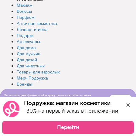
Макияж
Волосы
Парфюм
Аптечная косметика
Личная гигиена
Подарки
Аксессуары
Для дома
Для мужчин
Для детей
Для животных
Товары для взрослых
Мерч Подружка
Бренды
Мы используем файлы cookie для улучшения работы сайта.
Разделы
Понятно
Продолжая просматривать сайт, вы соглашаетесь с условиями
Подружка: магазин косметики
использования cookie-файлов
-30% на первый заказ в приложении
Интернет-магазин
Каталог
Новинки
Перейти
Бренды