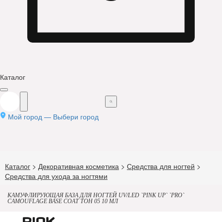
Каталог
Мой город —
Выбери город
Каталог
>
Декоративная косметика
>
Средства для ногтей
>
Средства для ухода за ногтями
КАМУФЛИРУЮЩАЯ БАЗА ДЛЯ НОГТЕЙ UV/LED `PINK UP` `PRO`
CAMOUFLAGE BASE COAT ТОН 05 10 МЛ