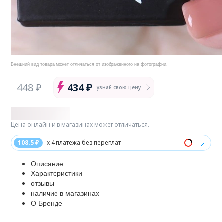
Внешний вид товара может отличаться от изображенного на фотографии.
448 ₽
434 ₽
узнай свою цену
Цена онлайн и в магазинах может отличаться.
108.5 ₽
x 4 платежа без переплат
Описание
Характеристики
отзывы
наличие в магазинах
О Бренде