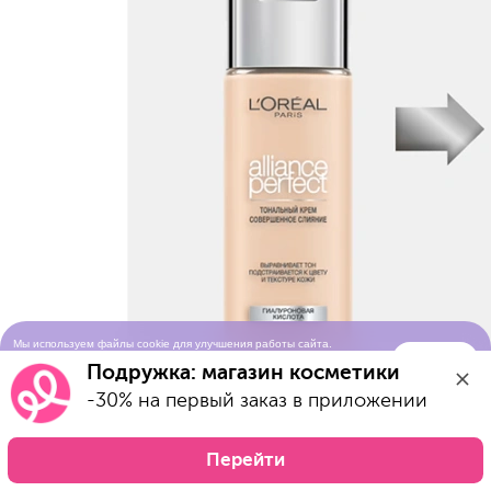
Мы используем файлы cookie для улучшения работы сайта.
Понятно
Продолжая просматривать сайт, вы соглашаетесь с условиями
Подружка: магазин косметики
использования cookie-файлов
-30% на первый заказ в приложении
Перейти