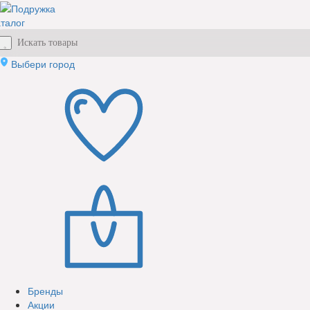
талог
Выбери город
Бренды
Акции