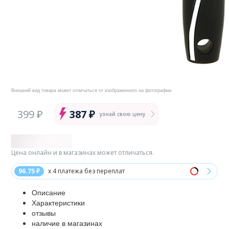
Внешний вид товара может отличаться от изображенного на фотографии.
399 ₽
387 ₽
узнай свою цену
Цена онлайн и в магазинах может отличаться.
96.75 ₽
x 4 платежа без переплат
Описание
Характеристики
отзывы
наличие в магазинах