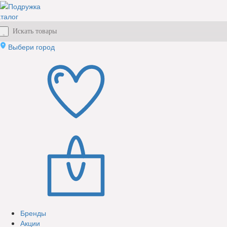
талог
Выбери город
Бренды
Акции