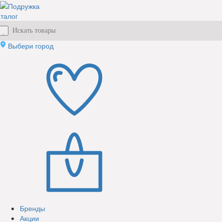
талог
Выбери город
Бренды
Акции