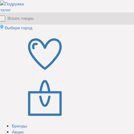
талог
Выбери город
Бренды
Акции