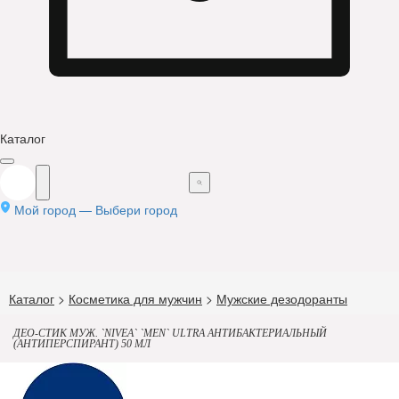
Каталог
Мой город —
Выбери город
Каталог
>
Косметика для мужчин
>
Мужские дезодоранты
ДЕО-СТИК МУЖ. `NIVEA` `MEN` ULTRA АНТИБАКТЕРИАЛЬНЫЙ
(АНТИПЕРСПИРАНТ) 50 МЛ