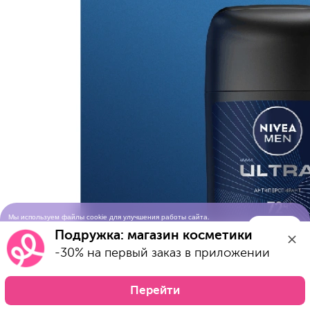
Мы используем файлы cookie для улучшения работы сайта.
Понятно
Продолжая просматривать сайт, вы соглашаетесь с условиями
Подружка: магазин косметики
использования cookie-файлов
-30% на первый заказ в приложении
Перейти