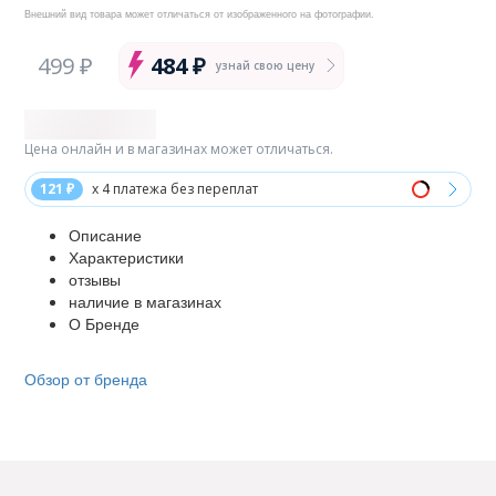
Внешний вид товара может отличаться от изображенного на фотографии.
499 ₽
484 ₽
узнай свою цену
Цена онлайн и в магазинах может отличаться.
121 ₽
x 4 платежа без переплат
Описание
Характеристики
отзывы
наличие в магазинах
О Бренде
Обзор от бренда