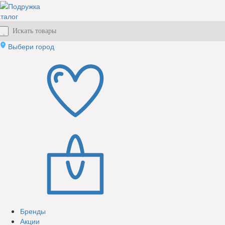
талог
Выбери город
Бренды
Акции