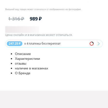
Внешний вид товара может отличаться от изображенного на фотографии.
1 316 ₽
989 ₽
Цена онлайн и в магазинах может отличаться.
247.25 ₽
x 4 платежа без переплат
Описание
Характеристики
отзывы
наличие в магазинах
О Бренде