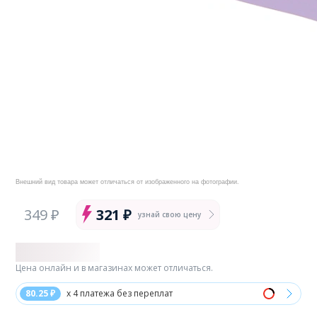
Внешний вид товара может отличаться от изображенного на фотографии.
349 ₽
321 ₽
узнай свою цену
Цена онлайн и в магазинах может отличаться.
80.25 ₽
x 4 платежа без переплат