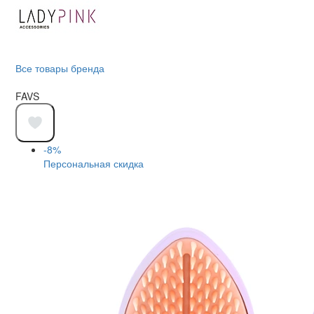
Все товары бренда
FAVS
-8%
Персональная скидка