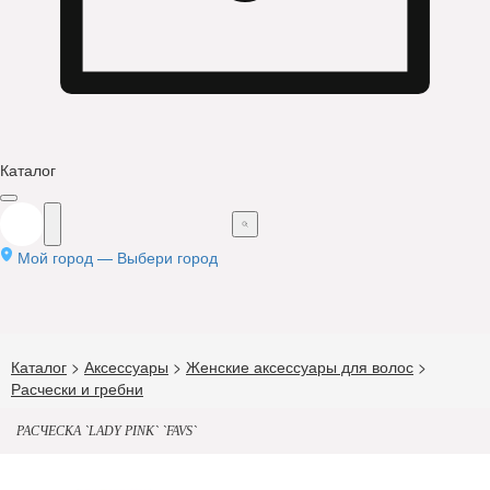
Каталог
Мой город —
Выбери город
Каталог
>
Аксессуары
>
Женские аксессуары для волос
>
Расчески и гребни
РАСЧЕСКА `LADY PINK` `FAVS`