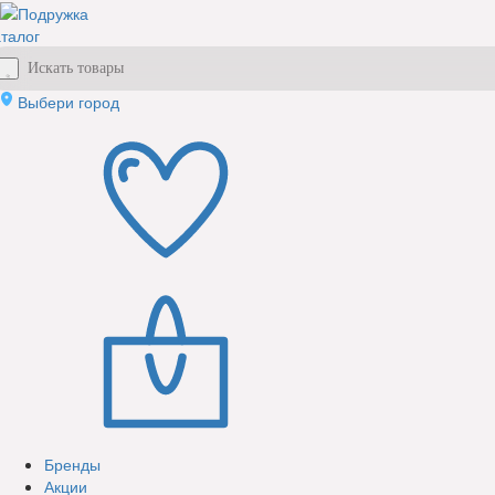
талог
Выбери город
Бренды
Акции