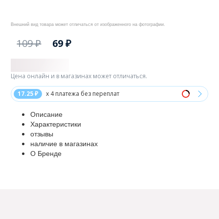
Внешний вид товара может отличаться от изображенного на фотографии.
109 ₽
69 ₽
Цена онлайн и в магазинах может отличаться.
17.25 ₽
x 4 платежа без переплат
Описание
Характеристики
отзывы
наличие в магазинах
О Бренде