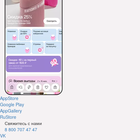
AppStore
Google Play
AppGallery
RuStore
Свяжитесь с нами
8 800 707 47 47
VK