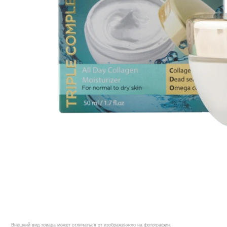
Внешний вид товара может отличаться от изображенного на фотографии.