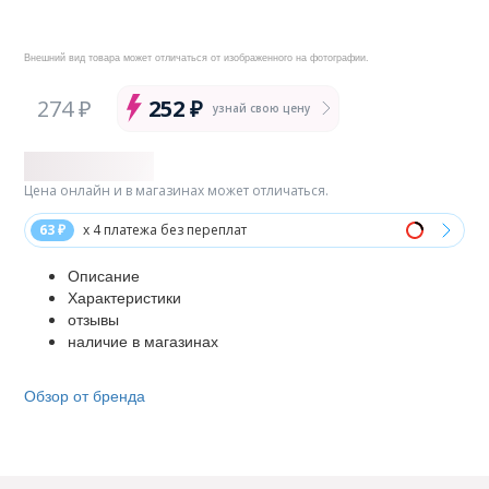
Внешний вид товара может отличаться от изображенного на фотографии.
274 ₽
252 ₽
узнай свою цену
Цена онлайн и в магазинах может отличаться.
63 ₽
x 4 платежа без переплат
Описание
Характеристики
отзывы
наличие в магазинах
Обзор от бренда