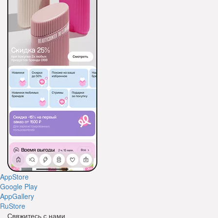
AppStore
Google Play
AppGallery
RuStore
Свяжитесь с нами