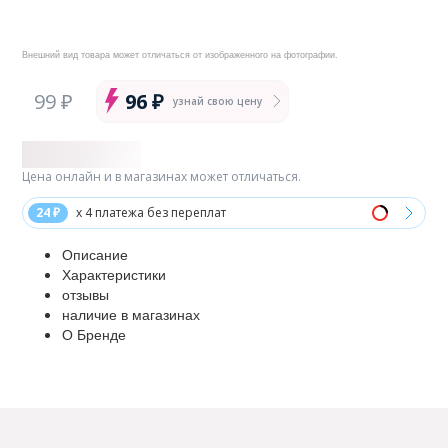
Внешний вид товара может отличаться от изображенного на фотографии.
99 ₽
96 ₽
узнай свою цену
Цена онлайн и в магазинах может отличаться.
24 ₽
x 4 платежа без переплат
Описание
Характеристики
отзывы
наличие в магазинах
О Бренде