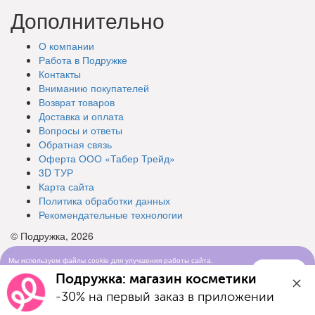
Дополнительно
О компании
Работа в Подружке
Контакты
Вниманию покупателей
Возврат товаров
Доставка и оплата
Вопросы и ответы
Обратная связь
Оферта ООО «Табер Трейд»
3D ТУР
Карта сайта
Политика обработки данных
Рекомендательные технологии
© Подружка, 2026
Мы используем файлы cookie для улучшения работы сайта.
Понятно
Продолжая просматривать сайт, вы соглашаетесь с условиями
Подружка: магазин косметики
использования cookie-файлов
-30% на первый заказ в приложении