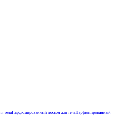
ля тела
Парфюмированный лосьон для тела
Парфюмированный