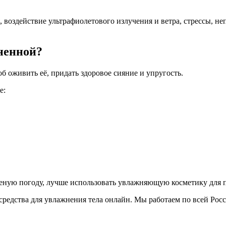
, воздействие ультрафиолетового излучения и ветра, стрессы, н
зненной?
 оживить её, придать здоровое сияние и упругость.
е:
етреную погоду, лучше использовать увлажняющую косметику для 
едства для увлажнения тела онлайн. Мы работаем по всей Росс