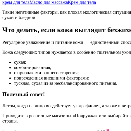
крем для тела
Масло для массажа
Крем для тела
Такие негативные факторы, как плохая экологическая ситуация
сухой и бледной.
Что делать, если кожа выглядит безжи
Регулярное увлажнение и питание кожи — единственный способ
Кожа следующих типов нуждается в особенно тщательном уход
сухая;
комбинированная;
с признаками раннего старения;
поврежденная внешними факторами;
тусклая, сухая из-за несбалансированного питания.
Полезный совет!
Летом, когда на лицо воздействует ультрафиолет, а также в в
Приходите в розничные магазины «Подружка» или выбирайте ср
страны.