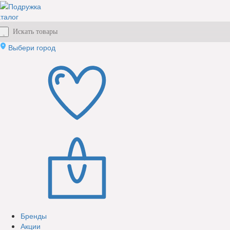
талог
Выбери город
Бренды
Акции