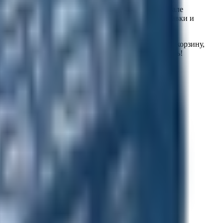
т интернет-магазина «Подружка». На нашем портале
нта, предусмотрена возможность бесплатной доставки и
ешевые товары отличного качества, положите их в корзину,
, чтобы виртуальные покупки были только в радость!