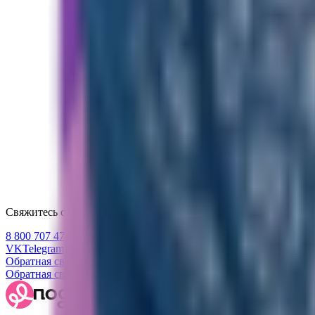
Свяжитесь с нами
8 800 707 47 47
VK
Telegram
Обратная связь
Обратная связь