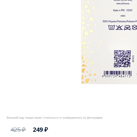
Внешний вид товара может отличаться от изображенного на фотографии.
425 ₽
249 ₽