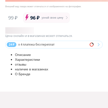
Внешний вид товара может отличаться от изображенного на фотографии.
99 ₽
96 ₽
узнай свою цену
Цена онлайн и в магазинах может отличаться.
24 ₽
x 4 платежа без переплат
Описание
Характеристики
отзывы
наличие в магазинах
О Бренде