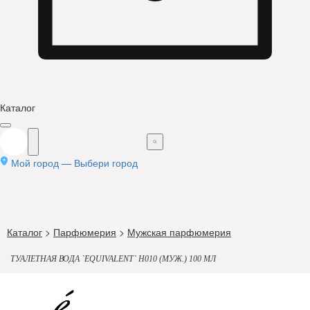
Каталог
Мой город —
Выбери город
Каталог
>
Парфюмерия
>
Мужская парфюмерия
ТУАЛЕТНАЯ ВОДА `EQUIVALENT` H010 (МУЖ.) 100 МЛ