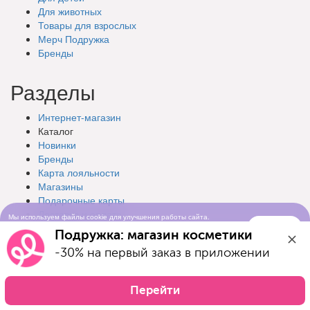
Для животных
Товары для взрослых
Мерч Подружка
Бренды
Разделы
Интернет-магазин
Каталог
Новинки
Бренды
Карта лояльности
Магазины
Подарочные
карты
Доставка
и оплата
Мы используем файлы cookie для улучшения работы сайта.
Понятно
Продолжая просматривать сайт, вы соглашаетесь с условиями
Подружка: магазин косметики
использования cookie-файлов
Промо
-30% на первый заказ в приложении
Акции
Перейти