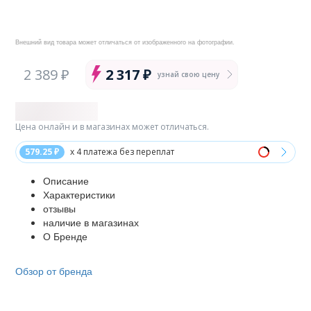
Внешний вид товара может отличаться от изображенного на фотографии.
2 389 ₽
2 317 ₽
узнай свою цену
Цена онлайн и в магазинах может отличаться.
579.25 ₽
x 4 платежа без переплат
Описание
Характеристики
отзывы
наличие в магазинах
О Бренде
Обзор от бренда