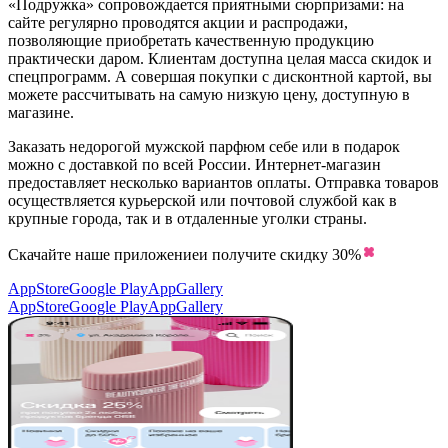
«Подружка» сопровождается приятными сюрпризами: на
сайте регулярно проводятся акции и распродажи,
позволяющие приобретать качественную продукцию
практически даром. Клиентам доступна целая масса скидок и
спецпрограмм. А совершая покупки с дисконтной картой, вы
можете рассчитывать на самую низкую цену, доступную в
магазине.
Заказать недорогой мужской парфюм себе или в подарок
можно с доставкой по всей России. Интернет-магазин
предоставляет несколько вариантов оплаты. Отправка товаров
осуществляется курьерской или почтовой службой как в
крупные города, так и в отдаленные уголки страны.
Скачайте наше приложение
и получите скидку
30%
AppStore
Google Play
AppGallery
AppStore
Google Play
AppGallery