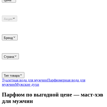
Цена
Акции
Бренд
Страна
Тип товара
Туалетная вода для мужчин
Парфюмерная вода для
мужчин
Мужские духи
Парфюм по выгодной цене — маст-хэв
для мужчин