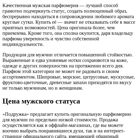
Качественная мужская парфюмерия — лучший способ
грамотно подчеркнуть статус, создать полноценный образ,
беспрерывно находиться в сопровождении любимого аромата
круглые сутки. Купить её — значит не отказывать себе в массе
приятных возможностей. Цена оригинала более, чем
приемлема. Кроме того, она сполна окупится, даря владельцу
парфюма уверенность и чувство собственной
индивидуальности.
Продукция для мужчин отличается повышенной стойкостью.
Выраженные и едва уловимые нотки сохраняются на коже,
одежде и других поверхностях на протяжении всего дня.
Парфюм этой категории не может не радовать и своим
ассортиментом. Шипровые, морские, цитрусовые, мускусные,
фруктово-цветочные, древесные запахи приходятся по вкусу
не только мужчинам, но и женщинам.
Цена мужского статуса
«Подружка» предлагает купить оригинальную парфюмерию
для мужчин по предельно низкой стоимости. Продажа
осуществляется как в оффлайн-магазинах, где вы можете
воочию выбрать понравившиеся духи, так и на интернет-
странице официального сайта, вмещающей обширный