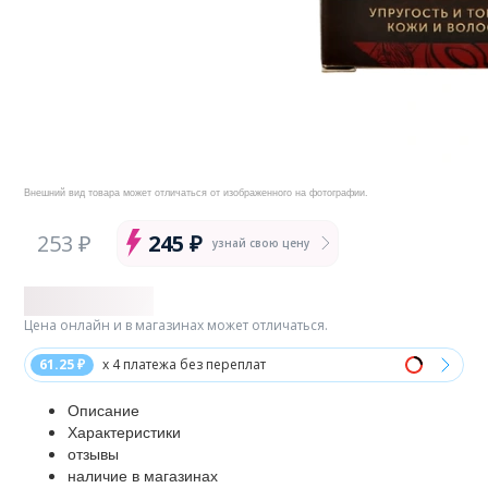
Внешний вид товара может отличаться от изображенного на фотографии.
253 ₽
245 ₽
узнай свою цену
Цена онлайн и в магазинах может отличаться.
61.25 ₽
x 4 платежа без переплат
Описание
Характеристики
отзывы
наличие в магазинах