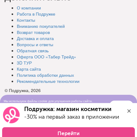
О компании
Работа в Подружке
Контакты
Вниманию покупателей
Возврат товаров
Доставка и оплата
Вопросы и ответы
Обратная связь
Оферта ООО «Табер Трейд»
3D ТУР
Карта сайта
Политика обработки данных
Рекомендательные технологии
© Подружка, 2026
Мы используем файлы cookie для улучшения работы сайта.
Понятно
Продолжая просматривать сайт, вы соглашаетесь с условиями
Подружка: магазин косметики
использования cookie-файлов
-30% на первый заказ в приложении
Перейти