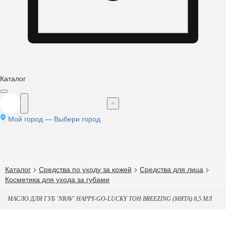
Каталог
Мой город —
Выбери город
Каталог
>
Средства по уходу за кожей
>
Средства для лица
>
Косметика для ухода за губами
МАСЛО ДЛЯ ГУБ `NRAV` HAPPY-GO-LUCKY ТОН BREEZING (МЯТА) 8,5 МЛ