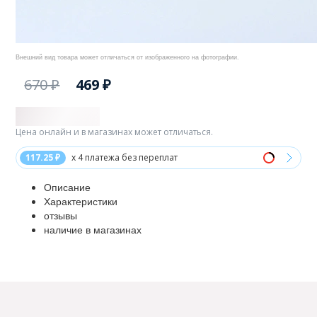
Внешний вид товара может отличаться от изображенного на фотографии.
670 ₽
469 ₽
Цена онлайн и в магазинах может отличаться.
117.25 ₽
x 4 платежа без переплат
Описание
Характеристики
отзывы
наличие в магазинах