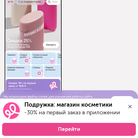
Мы используем файлы cookie для улучшения работы сайта.
Понятно
Продолжая просматривать сайт, вы соглашаетесь с условиями
Подружка: магазин косметики
использования cookie-файлов
-30% на первый заказ в приложении
AppStore
Google Play
Перейти
AppGallery