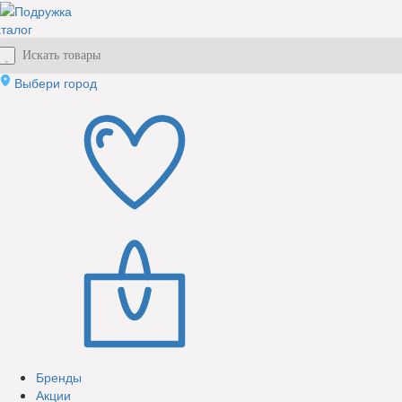
талог
Выбери город
Бренды
Акции