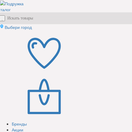
талог
Выбери город
Бренды
Акции