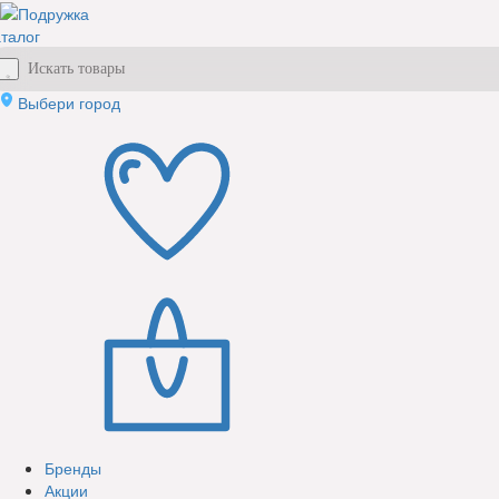
талог
Выбери город
Бренды
Акции