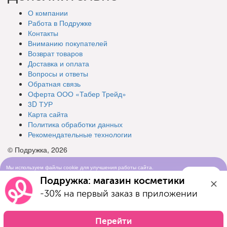
О компании
Работа в Подружке
Контакты
Вниманию покупателей
Возврат товаров
Доставка и оплата
Вопросы и ответы
Обратная связь
Оферта ООО «Табер Трейд»
3D ТУР
Карта сайта
Политика обработки данных
Рекомендательные технологии
© Подружка, 2026
Мы используем файлы cookie для улучшения работы сайта.
Понятно
Продолжая просматривать сайт, вы соглашаетесь с условиями
Подружка: магазин косметики
использования cookie-файлов
-30% на первый заказ в приложении
Перейти