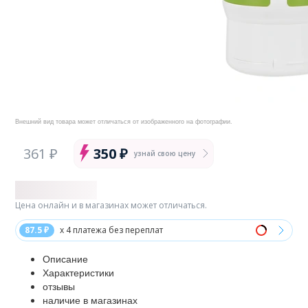
Внешний вид товара может отличаться от изображенного на фотографии.
361 ₽
350 ₽
узнай свою цену
Цена онлайн и в магазинах может отличаться.
87.5 ₽
x 4 платежа без переплат
Описание
Характеристики
отзывы
наличие в магазинах