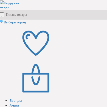
талог
Выбери город
Бренды
Акции