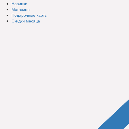
Новинки
Магазины
Подарочные карты
Скидки месяца