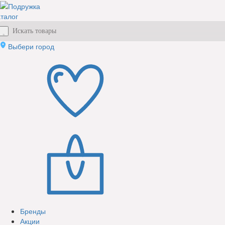
талог
Выбери город
Бренды
Акции