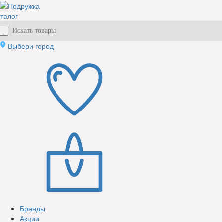
талог
Выбери город
Бренды
Акции