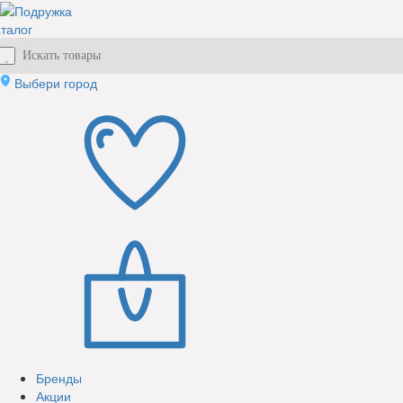
талог
Выбери город
Бренды
Акции