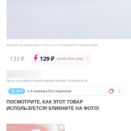
Внешний вид товара может отличаться от изображенного на фотографии.
133 ₽
129 ₽
узнай свою цену
Цена онлайн и в магазинах может отличаться.
32.25 ₽
x 4 платежа без переплат
ПОСМОТРИТЕ, КАК ЭТОТ ТОВАР
ИСПОЛЬЗУЕТСЯ! КЛИКНИТЕ НА ФОТО!